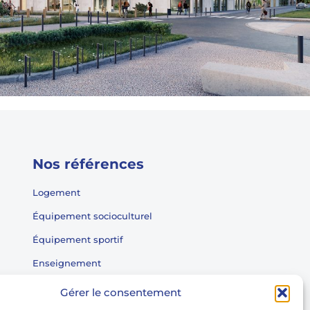
Nos références
Logement
Équipement socioculturel
Équipement sportif
Enseignement
Équipement médico-social
Gérer le consentement
Entrepôt tertiaire