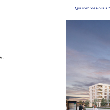
Qui sommes-nous ?
s :