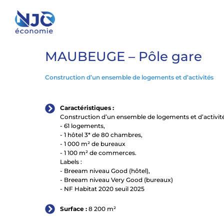
MAUBEUGE – Pôle gare
Construction d’un ensemble de logements et d’activités
Caractéristiques :
Construction d’un ensemble de logements et d’activité
- 61 logements,
- 1 hôtel 3* de 80 chambres,
- 1 000 m² de bureaux
- 1 100 m² de commerces.
Labels :
- Breeam niveau Good (hôtel),
- Breeam niveau Very Good (bureaux)
- NF Habitat 2020 seuil 2025
Surface :
8 200 m²