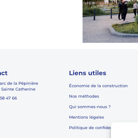
act
Liens utiles
Parc de la Pépinière
Économie de la construction
 Sainte Catherine
Nos méthodes
 58 47 66
Qui sommes-nous ?
Mentions légales
Politique de confidentialité