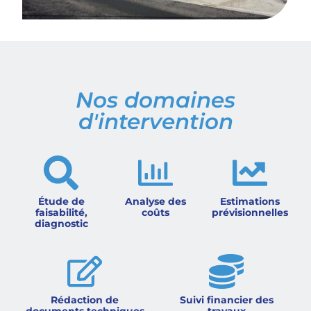
Nos domaines
d'intervention
Étude de
Analyse des
Estimations
faisabilité,
coûts
prévisionnelles
diagnostic
Rédaction de
Suivi financier des
documents techniques
travaux