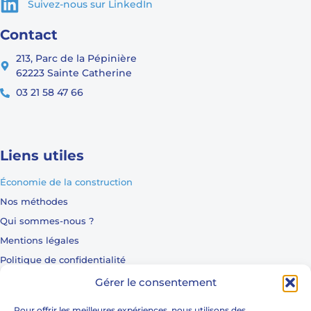
Suivez-nous sur LinkedIn
Contact
213, Parc de la Pépinière
62223 Sainte Catherine
03 21 58 47 66
Liens utiles
Économie de la construction
Nos méthodes
Qui sommes-nous ?
Mentions légales
Politique de confidentialité
Nos références
Gérer le consentement
Logement
Pour offrir les meilleures expériences, nous utilisons des