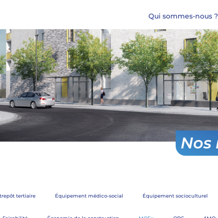
Qui sommes-nous ?
Nos 
repôt tertiaire
Équipement médico-social
Équipement socioculturel