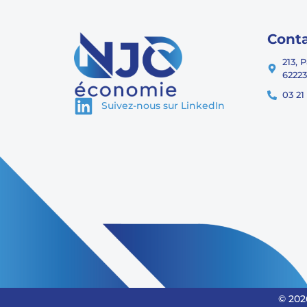
Cont
213, 
62223
03 21
Suivez-nous sur LinkedIn
© 202