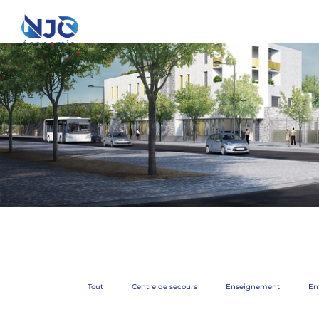
Tout
Centre de secours
Enseignement
Ent